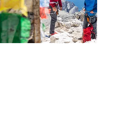
Attività in
programma
SCOPRI