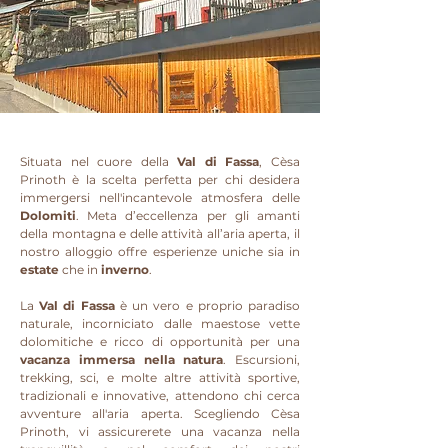
Situata nel cuore della
Val di Fassa
, Cèsa
Prinoth è la scelta perfetta per chi desidera
immergersi nell'incantevole atmosfera delle
Dolomiti
. Meta d’eccellenza per gli amanti
della montagna e delle attività all’aria aperta, il
nostro alloggio offre esperienze uniche sia in
estate
che in
inverno
.
La
Val di Fassa
è un vero e proprio paradiso
naturale, incorniciato dalle maestose vette
dolomitiche e ricco di opportunità per una
vacanza immersa nella natura
. Escursioni,
trekking, sci, e molte altre attività sportive,
tradizionali e innovative, attendono chi cerca
avventure all'aria aperta. Scegliendo Cèsa
Prinoth, vi assicurerete una vacanza nella